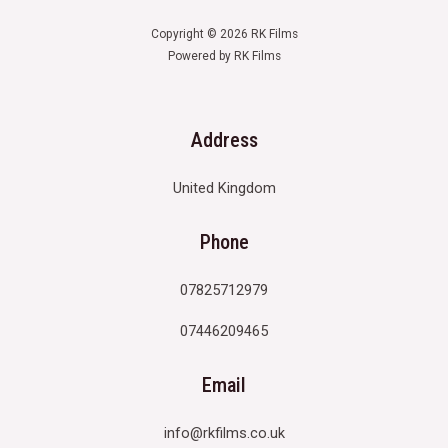
réel
en
Copyright © 2026 RK Films
Powered by RK Films
2026
100%
Sport
Address
United Kingdom
Phone
07825712979
07446209465
Email
info@rkfilms.co.uk