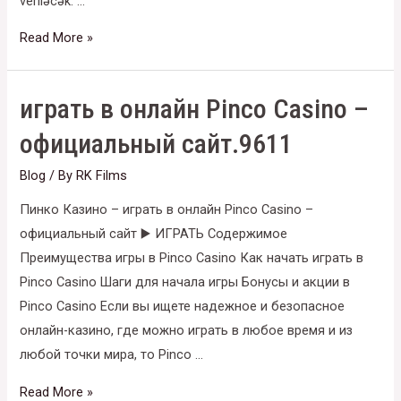
veriləcək. …
n
Read More »
Yax
Azrbaycan
играть в онлайн Pinco Casino –
Kazinolar
2025
официальный сайт.9611
Oyun
Blog
/ By
RK Films
Seimlri
v
Пинко Казино – играть в онлайн Pinco Casino –
cmallar.2002
официальный сайт ▶️ ИГРАТЬ Содержимое
Преимущества игры в Pinco Casino Как начать играть в
Pinco Casino Шаги для начала игры Бонусы и акции в
Pinco Casino Если вы ищете надежное и безопасное
онлайн-казино, где можно играть в любое время и из
любой точки мира, то Pinco …
играть
Read More »